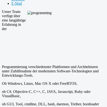
E-Mail
Unser Team
verfügt über
eine langjährige
Erfahrung in
der
Programmierung verschiedenster Plattformen und Architekturen
unter Zuhilfenahme der modernsten Software-Technologien und
Entwicklungs-Tools.
Ob Windows, Linux, Mac OS X oder FreeRTOS,
ob C#, Objective-C, C++, C, JAVA, Javascript, Ruby oder
VisualBasic,
ob GUI, Tool, cmdline, DLL, bash, daemon, Treiber, bootloader