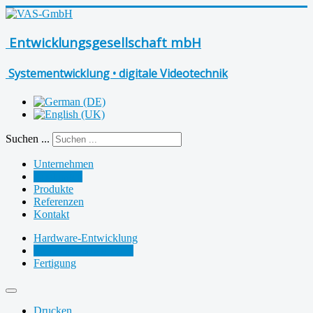
Entwicklungsgesellschaft mbH
Systementwicklung • digitale Videotechnik
Suchen ...
Unternehmen
Leistungen
Produkte
Referenzen
Kontakt
Hardware-Entwicklung
Software-Entwicklung
Fertigung
Drucken